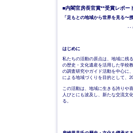
■内閣官房長官賞**受賞レポー
「足もとの地域から世界を見る〜
‥
はじめに
私たちの活動の原点は、地域に残
の歴史・文化遺産を活用した学校
の調査研究やガイド活動を中心に
による地域づくりを目的として、20
この活動は、地域に生きる誇りや
人びとにも波及し、新たな交流文
る。
房総里見氏の歴史・文化を継承す