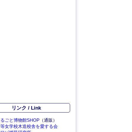
リンク / Link
るごと博物館SHOP
（通販）
高等女学校木造校舎を愛する会