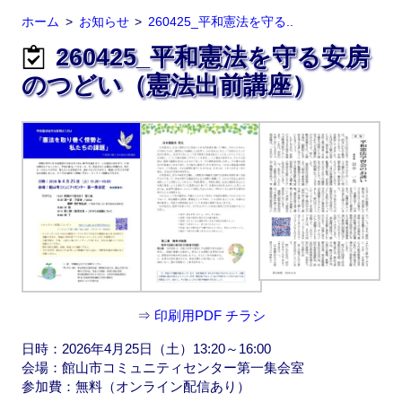
ホーム
お知らせ
260425_平和憲法を守る..
260425_平和憲法を守る安房
のつどい（憲法出前講座）
⇒
印刷用PDF チラシ
日時：2026年4月25日（土）13:20～16:00
会場：館山市コミュニティセンター第一集会室
参加費：無料（オンライン配信あり）