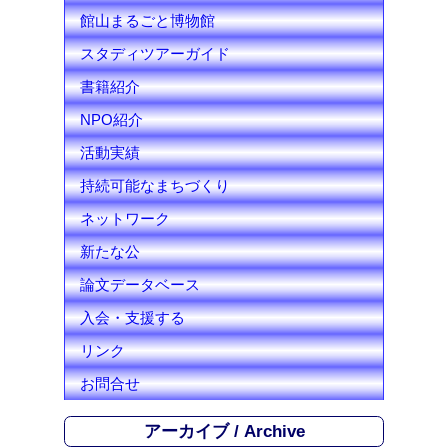
館山まるごと博物館
スタディツアーガイド
書籍紹介
NPO紹介
活動実績
持続可能なまちづくり
ネットワーク
新たな公
論文データベース
入会・支援する
リンク
お問合せ
アーカイブ / Archive