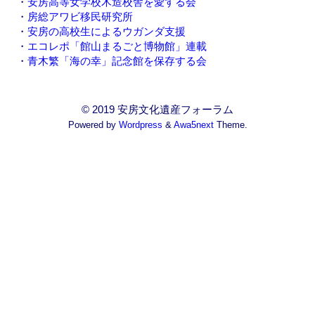
・
安房高等女学校木造校舎を愛する会
・
房総アワビ移民研究所
・
安房の高校生によるウガンダ支援
・
エコレポ「館山まるごと博物館」連載
・
青木繁「海の幸」記念館を保存する会
© 2019 安房文化遺産フォーラム
Powered by
Wordpress
&
Awa5next
Theme.