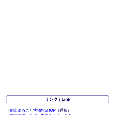
リンク / Link
・
館山まるごと博物館SHOP
（通販）