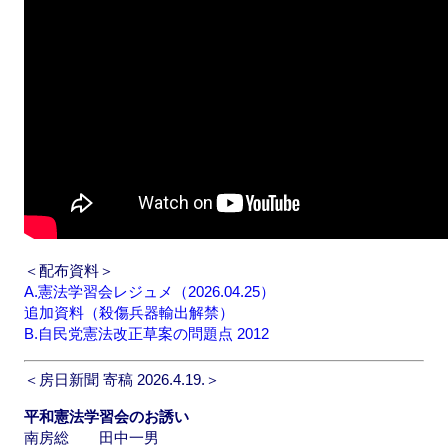
＜配布資料＞
A.憲法学習会レジュメ（2026.04.25）
追加資料（殺傷兵器輸出解禁）
B.自民党憲法改正草案の問題点 2012
＜房日新聞 寄稿 2026.4.19.＞
平和憲法学習会のお誘い
南房総 田中一男