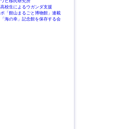
アワビ移民研究所
の高校生によるウガンダ支援
レポ「館山まるごと博物館」連載
繁「海の幸」記念館を保存する会