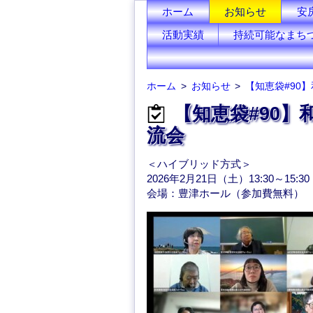
ホーム
お知らせ
安
活動実績
持続可能なまち
ホーム
お知らせ
【知恵袋#90】
【知恵袋#90
流会
＜ハイブリッド方式＞
2026年2月21日（土）13:30～15:30
会場：豊津ホール（参加費無料）