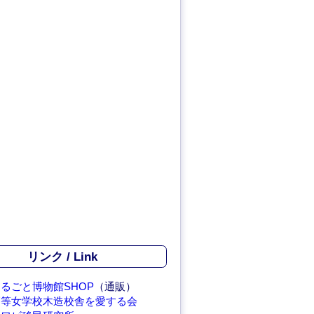
リンク / Link
るごと博物館SHOP
（通販）
高等女学校木造校舎を愛する会