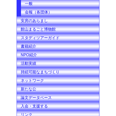
一般
会報（各団体）
安房のあらまし
館山まるごと博物館
スタディツアーガイド
書籍紹介
NPO紹介
活動実績
持続可能なまちづくり
ネットワーク
新たな公
論文データベース
入会・支援する
リンク