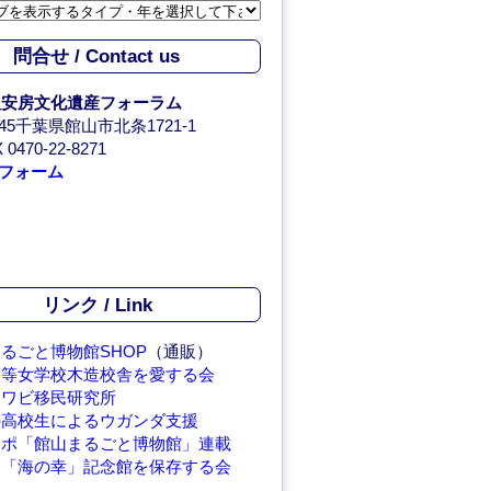
問合せ / Contact us
人安房文化遺産フォーラム
0045千葉県館山市北条1721-1
 0470-22-8271
フォーム
リンク / Link
るごと博物館SHOP
（通販）
高等女学校木造校舎を愛する会
アワビ移民研究所
の高校生によるウガンダ支援
レポ「館山まるごと博物館」連載
繁「海の幸」記念館を保存する会