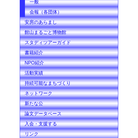
一般
会報（各団体）
安房のあらまし
館山まるごと博物館
スタディツアーガイド
書籍紹介
NPO紹介
活動実績
持続可能なまちづくり
ネットワーク
新たな公
論文データベース
入会・支援する
リンク