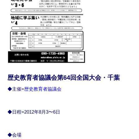
歴史教育者協議会第64回全国大会・千葉
◆主催=
歴史教育者協議会
◆日程=2012年8月3〜6日
◆会場