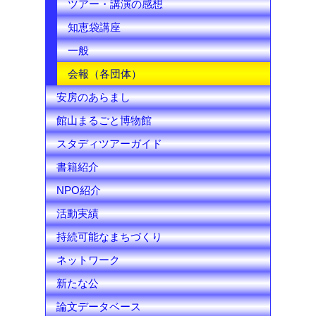
ツアー・講演の感想
知恵袋講座
一般
会報（各団体）
安房のあらまし
館山まるごと博物館
スタディツアーガイド
書籍紹介
NPO紹介
活動実績
持続可能なまちづくり
ネットワーク
新たな公
論文データベース