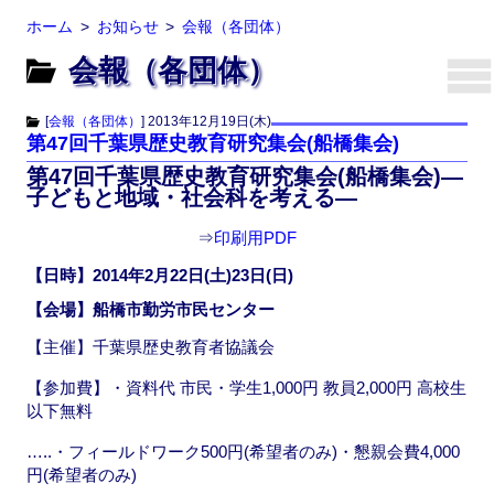
ホーム
お知らせ
会報（各団体）
会報（各団体）
[
会報（各団体）
]
2013年12月19日(木)
第47回千葉県歴史教育研究集会(船橋集会)
第47回千葉県歴史教育研究集会(船橋集会)—
子どもと地域・社会科を考える—
⇒
印刷用PDF
【日時】2014年2月22日(土)23日(日)
【会場】船橋市勤労市民センター
【主催】千葉県歴史教育者協議会
【参加費】・資料代 市民・学生1,000円 教員2,000円 高校生
以下無料
…..・フィールドワーク500円(希望者のみ)・懇親会費4,000
円(希望者のみ)