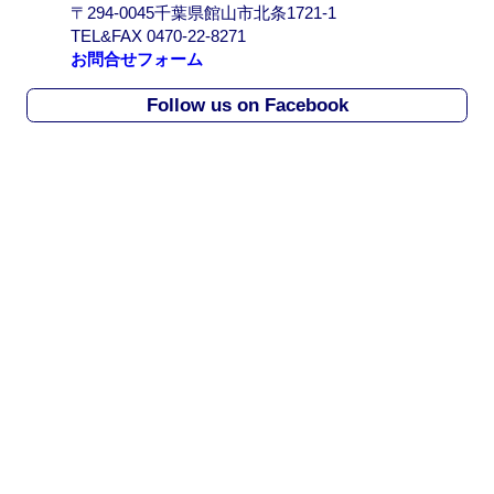
〒294-0045千葉県館山市北条1721-1
r
TEL&FAX 0470-22-8271
c
お問合せフォーム
h
i
Follow us on Facebook
v
e