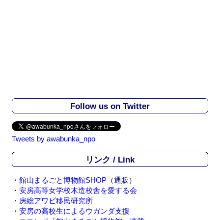
Follow us on Twitter
Tweets by awabunka_npo
リンク / Link
・
館山まるごと博物館SHOP
（通販）
・
安房高等女学校木造校舎を愛する会
・
房総アワビ移民研究所
・
安房の高校生によるウガンダ支援