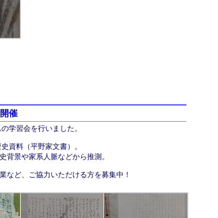
会開催
ムの学習会を行いました。
歴史資料（平野家文書）。
史背景や家系人脈などから推測。
業など、ご協力いただける方を募集中！