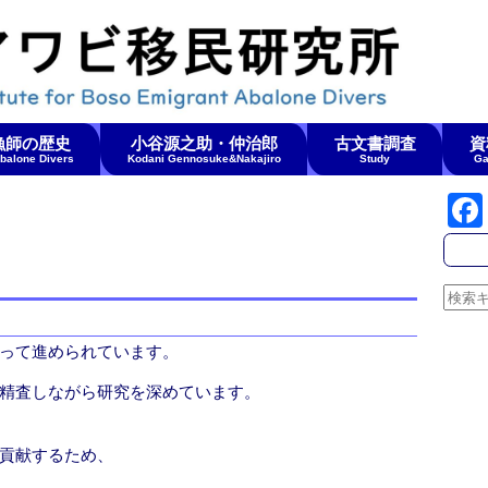
漁師の歴史
小谷源之助・仲治郎
古文書調査
資
Abalone Divers
Kodani Gennosuke&Nakajiro
Study
Ga
って進められています。
精査しながら研究を深めています。
貢献するため、