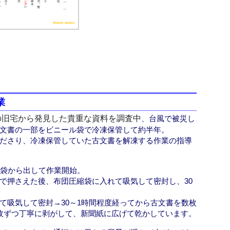
業
の旧宅から発見した貴重な資料を調査中
、台風で被災し
文書の一部をビニール袋で冷凍保管して約半年。
ださり、冷凍保管していた古文書を解凍する作業の指導
ル袋から出して作業開始。
で押さえた後、布団圧縮袋に入れて吸気して密封し、30
て吸気して密封→30～1時間程度経ってから古文書を数枚
枚ずつ丁寧に剥がして、新聞紙に広げて乾かしています。