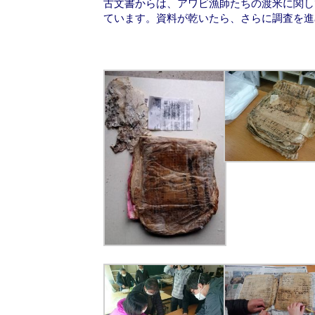
古文書からは、アワビ漁師たちの渡米に関し
ています。資料が乾いたら、さらに調査を進