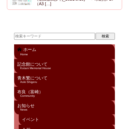
（A3 […]
ホーム
Home
記念館について
Kotani Memorial House
青木繁について
Aoki Shigeru
布良（富崎）
Community
お知らせ
News
イベント