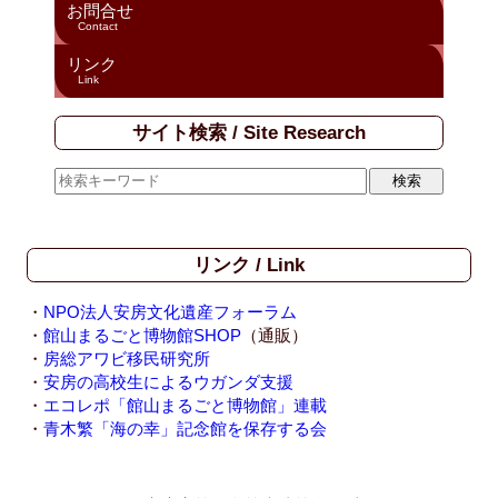
お問合せ
Contact
リンク
Link
サイト検索 / Site Research
リンク / Link
・
NPO法人安房文化遺産フォーラム
・
館山まるごと博物館SHOP
（通販）
・
房総アワビ移民研究所
・
安房の高校生によるウガンダ支援
・
エコレポ「館山まるごと博物館」連載
・
青木繁「海の幸」記念館を保存する会