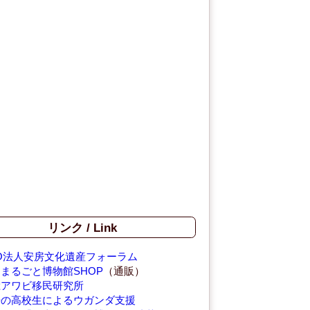
リンク / Link
O法人安房文化遺産フォーラム
まるごと博物館SHOP
（通販）
総アワビ移民研究所
房の高校生によるウガンダ支援