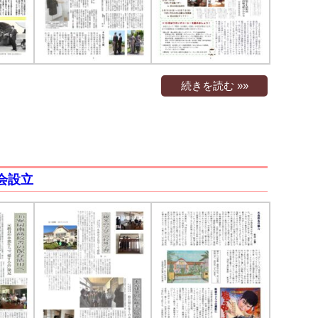
続きを読む »»
る会設立