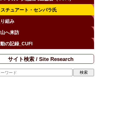
スチュアート・センパラ氏
取り組み
館山へ来訪
動の記録_CUFI
サイト検索 / Site Research