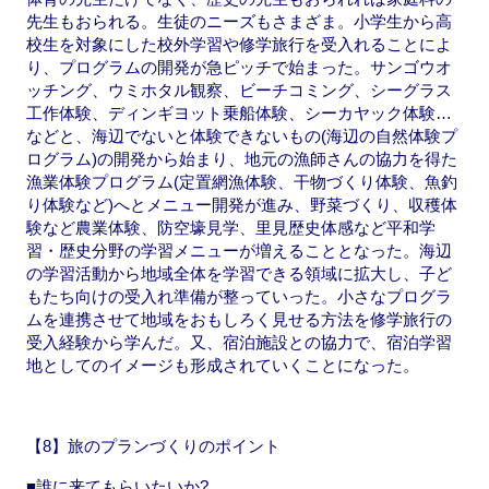
先生もおられる。生徒のニーズもさまざま。小学生から高
校生を対象にした校外学習や修学旅行を受入れることによ
り、プログラムの開発が急ピッチで始まった。サンゴウオ
ッチング、ウミホタル観察、ビーチコミング、シーグラス
工作体験、ディンギヨット乗船体験、シーカヤック体験…
などと、海辺でないと体験できないもの(海辺の自然体験プ
ログラム)の開発から始まり、地元の漁師さんの協力を得た
漁業体験プログラム(定置網漁体験、干物づくり体験、魚釣
り体験など)へとメニュー開発が進み、野菜づくり、収穫体
験など農業体験、防空壕見学、里見歴史体感など平和学
習・歴史分野の学習メニューが増えることとなった。海辺
の学習活動から地域全体を学習できる領域に拡大し、子ど
もたち向けの受入れ準備が整っていった。小さなプログラ
ムを連携させて地域をおもしろく見せる方法を修学旅行の
受入経験から学んだ。又、宿泊施設との協力で、宿泊学習
地としてのイメージも形成されていくことになった。
【8】旅のプランづくりのポイント
■誰に来てもらいたいか?