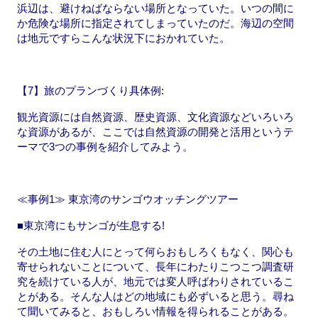
浜辺は、避けねばならない場所となっていた。いつの間に
か危険な場所に指定されてしまっていたのだ。海辺の空間
は地元ですらこんな状況下におかれていた。
【7】旅のプランづくり具体例:
観光資源には自然資源、歴史資源、文化資源などいろいろ
な資源があるが、ここでは自然資源の開発と活用というテ
ーマで3つの事例を紹介してみよう。
≪事例1≫ 東京湾のサンゴウオッチングツアー
■東京湾にもサンゴが生息する!
その土地に住む人にとって何らおもしろくもなく、関心も
寄せられないことについて、長年にわたりこつこつ調査研
究を続けている人が、地元では変人呼ばわりされているこ
とがある。そんな人はどの地域にも必ずいると思う。尋ね
て聞いてみると、おもしろい情報を得られることがある。