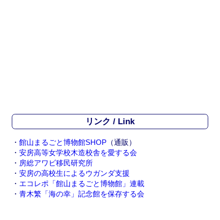
リンク / Link
・
館山まるごと博物館SHOP
（通販）
・
安房高等女学校木造校舎を愛する会
・
房総アワビ移民研究所
・
安房の高校生によるウガンダ支援
・
エコレポ「館山まるごと博物館」連載
・
青木繁「海の幸」記念館を保存する会