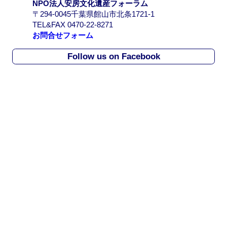
NPO法人安房文化遺産フォーラム
A
〒294-0045千葉県館山市北条1721-1
r
TEL&FAX 0470-22-8271
c
お問合せフォーム
h
i
Follow us on Facebook
v
e