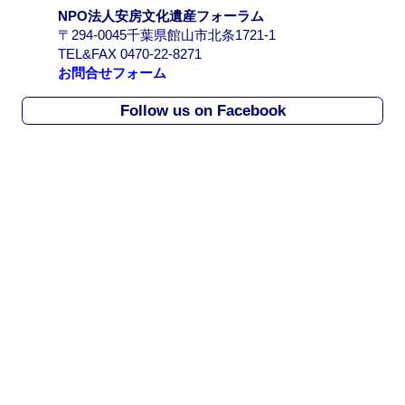
/
NPO法人安房文化遺産フォーラム
A
〒294-0045千葉県館山市北条1721-1
r
TEL&FAX 0470-22-8271
c
お問合せフォーム
h
i
Follow us on Facebook
v
e