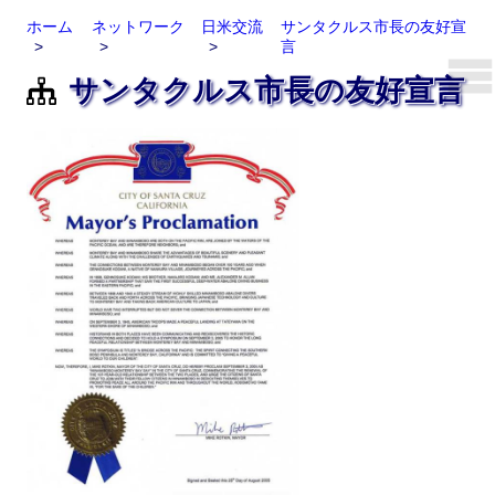
ホーム
ネットワーク
日米交流
サンタクルス市長の友好宣
言
サンタクルス市長の友好宣言