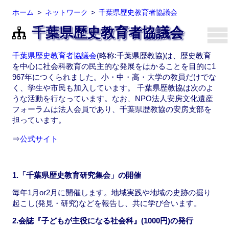
ホーム
ネットワーク
千葉県歴史教育者協議会
千葉県歴史教育者協議会
千葉県歴史教育者協議会
(略称:千葉県歴教協)は、歴史教育
を中心に社会科教育の民主的な発展をはかることを目的に1
967年につくられました。小・中・高・大学の教員だけでな
く、学生や市民も加入しています。 千葉県歴教協は次のよ
うな活動を行なっています。なお、NPO法人安房文化遺産
フォーラムは法人会員であり、千葉県歴教協の安房支部を
担っています。
⇒
公式サイト
1.「千葉県歴史教育研究集会」の開催
毎年1月or2月に開催します。地域実践や地域の史跡の掘り
起こし(発見・研究)などを報告し、共に学び合います。
2.会誌『子どもが主役になる社会科』(1000円)の発行