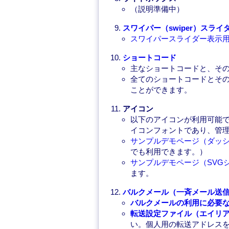
（説明準備中）
スワイパー（swiper）スライ
スワイパースライダー表示
ショートコード
主なショートコードと、そ
全てのショートコードとそ
ことができます。
アイコン
以下のアイコンが利用可能
イコンフォントであり、管
サンプルデモページ（ダッ
でも利用できます。）
サンプルデモページ（SVG
ます。
バルクメール（一斉メール送
バルクメールの利用に必要
転送設定ファイル（エイリ
い。個人用の転送アドレス