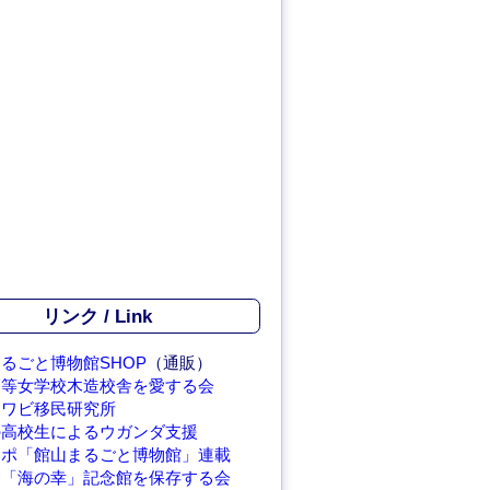
リンク / Link
るごと博物館SHOP
（通販）
高等女学校木造校舎を愛する会
アワビ移民研究所
の高校生によるウガンダ支援
レポ「館山まるごと博物館」連載
繁「海の幸」記念館を保存する会