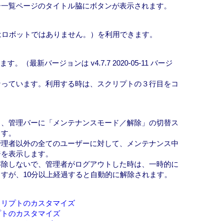
ー一覧ページのタイトル脇にボタンが表示されます。
 v2（私はロボットではありません。）を利用できます。
ています。（最新バージョンは v4.7.7 2020-05-11 バージ
なっています。利用する時は、スクリプトの３行目をコ
と、管理バーに「メンテナンスモード／解除」の切替ス
ます。
管理者以外の全てのユーザーに対して、メンテナンス中
ジを表示します。
解除しないで、管理者がログアウトした時は、一時的に
すが、10分以上経過すると自動的に解除されます。
クリプトのカスタマイズ
プトのカスタマイズ