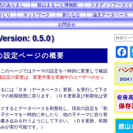
房のあらまし
館山まるごと博物館
スタディツアーガイ
づくり
ネットワーク
新たな公
論文データベース
お問合せ
ion: 0.5.0）
F
の設定ページの概要
a
。このページではテーマの設定を一時的に変更して確認
c
種設定の変更は、変更作業を実施中のユーザーのセッ
e
するには「ＤＢ（データベース）更新」を実行して下さ
ーマの初期状態に戻ります。（ＤＢ更新及び初期化は管
b
ックするとデータベースを初期化し、現在の設定を「初
o
。子テーマを一時的に外したり、他の子テーマに切り替
の書き込みを行うようにして下さい。（ＤＢ更新、初期
o
のみが実行可能です。）