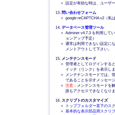
設定が有効な時は、ユーザ
問い合わせフォーム
google reCAPTCHA
データベース管理ツール
Adminer v4.7.3 を利用し
ョンアップ予定）
通常は利用できない設定に
メントアウトして下さい。
メンテナンスモード
管理者としてログインする
イッチ（リンク）を表示し
メンテナンスモードでは、
であることを示すメッセー
メンテンスモードを
注意：
誰もアクセスできなくなりま
スクリプトのカスタマイズ
トップフォルダー直下のス
基本的な表示部品用スクリ