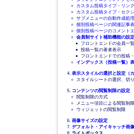
カスタム投稿タイプ・リン
カスタム投稿タイプ・セク
サブメニューの自動作成処
個別投稿ページの関連記事
個別投稿ページのコメント
会員制サイト補助機能の設
フロントエンドの会員一
投稿一覧の著者表示
フロントエンドでの投稿
インデックス（投稿一覧）
表示スタイルの選択と設定（
スタイルシートの選択、切
コンテンツの閲覧制限の設定
閲覧制限の方式
メニュー項目による閲覧制
ウィジェットの閲覧制限
画像サイズの設定
デフォルト・アイキャッチ画
ライトボックス