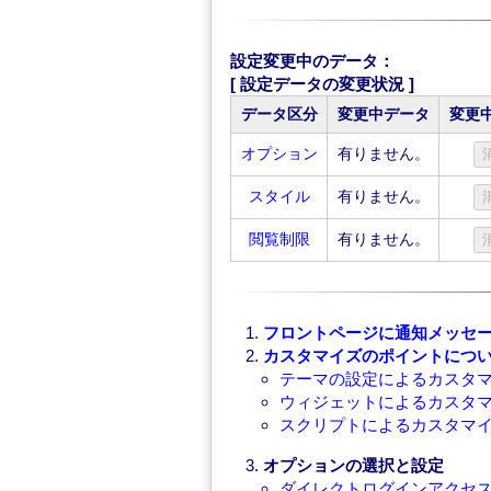
設定変更中のデータ：
[ 設定データの変更状況 ]
データ区分
変更中データ
変更
オプション
有りません。
スタイル
有りません。
閲覧制限
有りません。
フロントページに通知メッセ
カスタマイズのポイントにつ
テーマの設定によるカスタ
ウィジェットによるカスタ
スクリプトによるカスタマ
オプションの選択と設定
ダイレクトログインアクセ