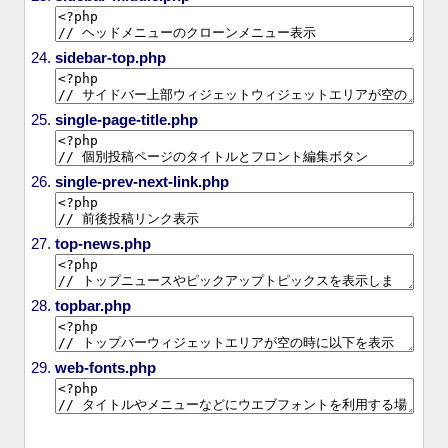
sidebar-top.php
single-page-title.php
single-prev-next-link.php
top-news.php
topbar.php
web-fonts.php