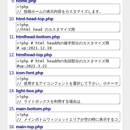
home.php
html-head-top.php
htmlhead-bottom.php
htmlhead-top.php
icon-font.php
light-box.php
main-bottom.php
main-top.php