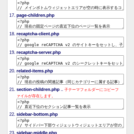
page-children.php
recaptcha-client.php
recaptcha-server.php
related-items.php
section-children.php
..
子テーマフォルダーにコピーフ
ァイルが存在します。
sidebar-bottom.php
sidebar-middle.php