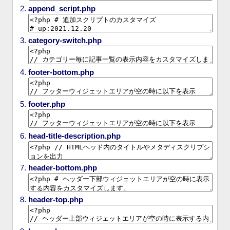
append_script.php
category-switch.php
footer-bottom.php
footer.php
head-title-description.php
header-bottom.php
header-top.php