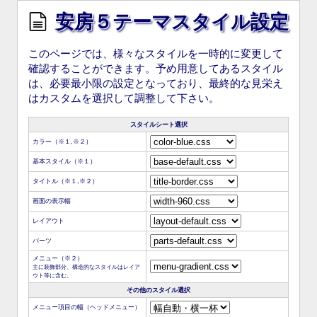
安房５テーマスタイル設定
このページでは、様々なスタイルを一時的に変更して
確認することができます。予め用意してあるスタイル
は、必要最小限の設定となっており、最終的な見栄え
はカスタムを選択して調整して下さい。
スタイルシート選択
カラー（※１,※２）
基本スタイル（※１）
タイトル（※１,※２）
画面の表示幅
レイアウト
パーツ
メニュー（※２）
主に装飾部分、構造的なスタイルはレイア
ウト等に含む。
その他のスタイル選択
メニュー項目の幅（ヘッドメニュー）