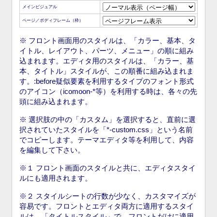
メインビジュアル
ページ／ボディフレーム（枠）
※ フロント画面用のスタイルは、「カラー、基本、タ
イトル、レイアウト、パーツ、メニュー」の順に組み
込まれます。エディタ用のスタイルは、「カラー、基
本、タイトル」スタイルが、この順番に組み込まれま
す。:before疑似要素を利用するタイプのフォント形式
のアイコン（icomoon-*等）を利用する時は、各々の先
頭に組み込まれます。
※ 選択肢の中の「カスタム」を選択すると、直前に選
択されていたスタイルを「*-custom.css」という名前
でコピーします。テーマエディタ等を利用して、内容
を編集して下さい。
※１ フロント画面のスタイルと共に、エディタスタイ
ルにも適用されます。
※２ スタイルシートの行数が少なく、カスタマイズが
容易です。フロントとエディタ両方に適用するスタイ
ルは、「タイトルスタイル」で、フロントだけに適用