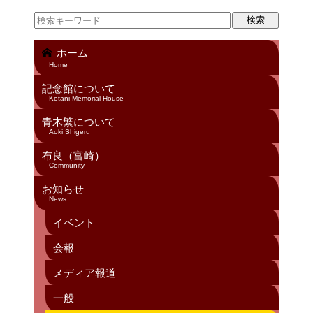
ホーム
Home
記念館について
Kotani Memorial House
青木繁について
Aoki Shigeru
布良（富崎）
Community
お知らせ
News
イベント
会報
メディア報道
一般