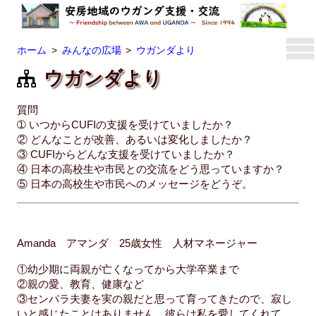
ホーム
みんなの広場
ウガンダより
ウガンダより
質問
➀ いつからCUFIの支援を受けていましたか？
② どんなことが改善、あるいは変化しましたか？
③ CUFIからどんな支援を受けていましたか？
④ 日本の高校生や市民との交流をどう思っていますか？
⑤ 日本の高校生や市民へのメッセージをどうぞ。
Amanda アマンダ 25歳女性 人材マネージャー
①幼少期に両親が亡くなってから大学卒業まで
②親の愛、教育、健康など
③センパラ夫妻を実の親だと思って育ってきたので、寂し
いと感じたことはありません。彼らは私を愛してくれて、