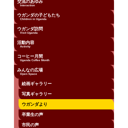
交流のあゆみ
Interaction
ウガンダの子どもたち
Children in Uganda
ウガンダ訪問
Visit Uganda
活動内容
Activity
コーヒー月間
Uganda Coffee Month
みんなの広場
Open Space
絵画ギャラリー
写真ギャラリー
ウガンダより
卒業生の声
市民の声