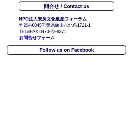
イ
問合せ / Contact us
ブ
/
NPO法人安房文化遺産フォーラム
A
〒294-0045千葉県館山市北条1721-1
r
TEL&FAX 0470-22-8271
c
お問合せフォーム
h
i
Follow us on Facebook
v
e