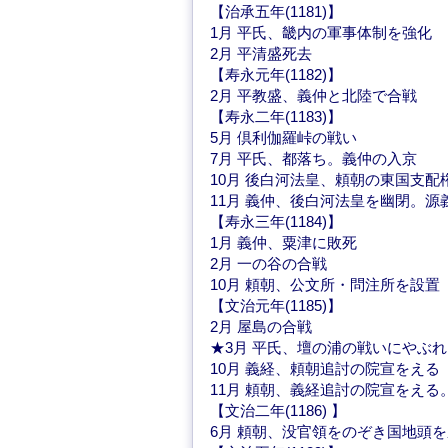
【治承五年(1181)】
1月 平氏、畿内の軍事体制を強化
2月 平清盛死去
【寿永元年(1182)】
2月 平教盛、義仲と北陸で合戦
【寿永二年(1183)】
5月 倶利伽羅峠の戦い
7月 平氏、都落ち。義仲の入京
10月 後白河法皇、頼朝の東国支配
11月 義仲、後白河法皇を幽閉。源
【寿永三年(1184)】
1月 義仲、粟津に敗死
2月 一の谷の合戦
10月 頼朝、公文所・問注所を設置
【文治元年(1185)】
2月 屋島の合戦
★3月 平氏、壇の浦の戦いにやぶ
10月 義経、頼朝追討の院宣をえる
11月 頼朝、義経追討の院宣をえ
【文治二年(1186) 】
6月 頼朝、没官領をのぞき国地頭