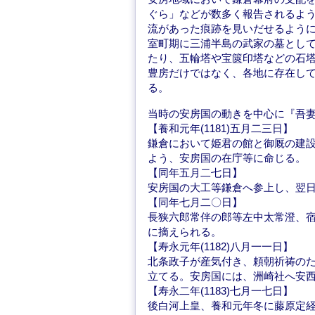
ぐら」などが数多く報告されるよ
流があった痕跡を見いだせるよう
室町期に三浦半島の武家の墓とし
たり、五輪塔や宝篋印塔などの石
豊房だけではなく、各地に存在し
る。
当時の安房国の動きを中心に『吾
【養和元年(1181)五月二三日】
鎌倉において姫君の館と御厩の建
よう、安房国の在庁等に命じる。
【同年五月二七日】
安房国の大工等鎌倉へ参上し、翌
【同年七月二〇日】
長狭六郎常伴の郎等左中太常澄、
に摘えられる。
【寿永元年(1182)八月一一日】
北条政子が産気付き、頼朝祈祷の
立てる。安房国には、洲崎社へ安
【寿永二年(1183)七月一七日】
後白河上皇、養和元年冬に藤原定