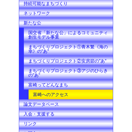
持続可能なまちづくり
ネットワーク
新たな公
国交省「新たな公」によるコミュニティ
創生モデル事業
まちづくりプロジェクト①青木繁《海の
幸》の”あ”
まちづくりプロジェクト②安房節の”あ”
まちづくりプロジェクト③アジのひらき
の”あ”
富崎ってどんなまち
富崎へのアクセス
論文データベース
入会・支援する
リンク