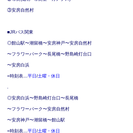
③安房自然村
■JRバス関東
◎館山駅〜潮留橋〜安房神戸〜安房自然村
〜フラワーパーク〜長尾橋〜野島崎灯台口
〜安房白浜
=時刻表…
平日
/
土曜・休日
.
◎安房白浜〜野島崎灯台口〜長尾橋
〜フラワーパーク〜安房自然村
〜安房神戸〜潮留橋〜館山駅
=時刻表…
平日
/
土曜・休日