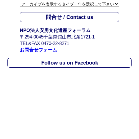
カ
イ
問合せ / Contact us
ブ
/
NPO法人安房文化遺産フォーラム
A
〒294-0045千葉県館山市北条1721-1
r
TEL&FAX 0470-22-8271
c
お問合せフォーム
h
i
Follow us on Facebook
v
e