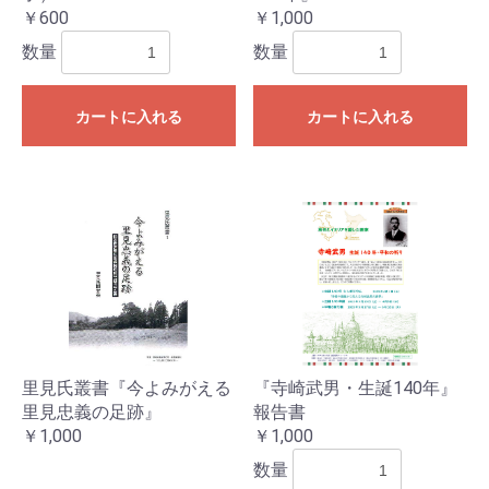
￥600
￥1,000
数量
数量
カートに入れる
カートに入れる
里見氏叢書『今よみがえる
『寺崎武男・生誕140年』
里見忠義の足跡』
報告書
￥1,000
￥1,000
数量