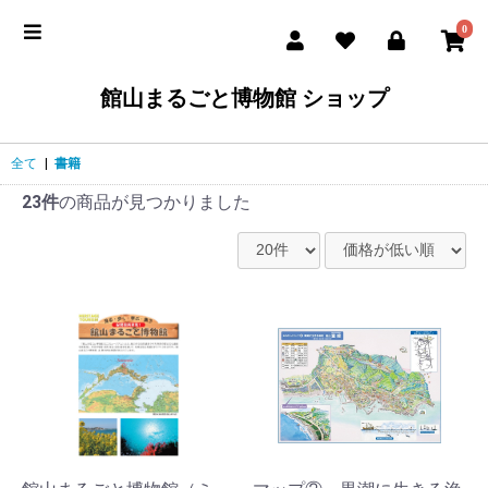
0
館山まるごと博物館 ショップ
全て
|
書籍
23件
の商品が見つかりました