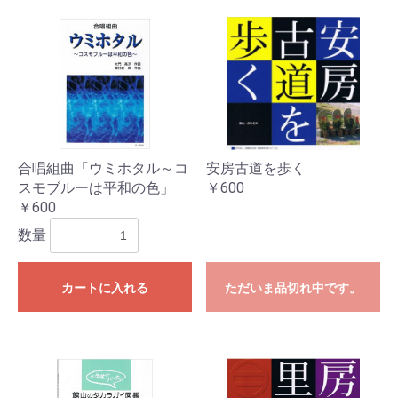
合唱組曲「ウミホタル～コ
安房古道を歩く
スモブルーは平和の色」
￥600
￥600
数量
カートに入れる
ただいま品切れ中です。