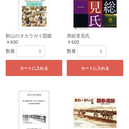
お買い物を続ける
カートへ進む
館山のタカラガイ図鑑
房総里見氏
￥600
￥600
数量
数量
カートに入れる
カートに入れる