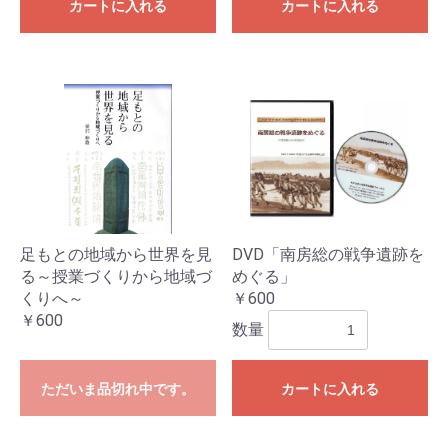
カートに入れる
カートに入れる
足もとの地域から世界を見
DVD「南房総の戦争遺跡を
る～授業づくりから地域づ
めぐる」
くりへ～
￥600
￥600
数量
ただいま品切れ中です。
カートに入れる