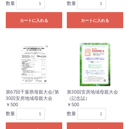
数量
数量
カートに入れる
カートに入れる
第67回千葉県母親大会/第
第30回安房地域母親大会
30回安房地域母親大会
（記念誌）
￥500
￥500
数量
数量