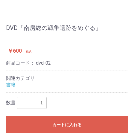
DVD「南房総の戦争遺跡をめぐる」
￥600
税込
商品コード：
dvd-02
関連カテゴリ
書籍
数量
カートに入れる