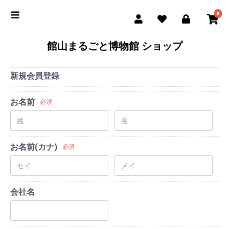
0
館山まるごと博物館 ショップ
新規会員登録
お名前
必須
お名前(カナ)
必須
会社名