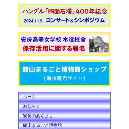
a
w
o
c
i
u
e
t
T
b
t
u
o
e
b
o
r
e
k
C
h
ホーム
a
お知らせ
n
安房のあらまし
n
館山まるごと博物館