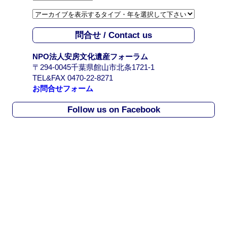
ー
カ
イ
問合せ / Contact us
ブ
/
NPO法人安房文化遺産フォーラム
A
〒294-0045千葉県館山市北条1721-1
r
TEL&FAX 0470-22-8271
c
お問合せフォーム
h
i
Follow us on Facebook
v
e