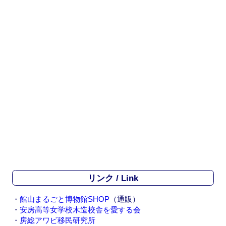
リンク / Link
・
館山まるごと博物館SHOP
（通販）
・
安房高等女学校木造校舎を愛する会
・
房総アワビ移民研究所