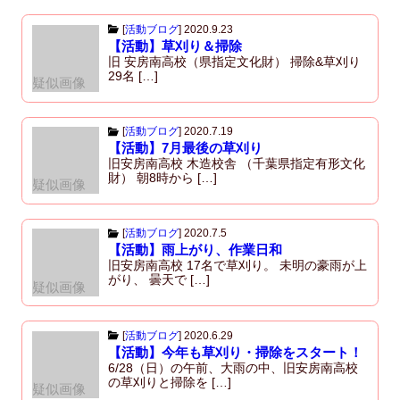
[
活動ブログ
]
2020.9.23
【活動】草刈り＆掃除
旧 安房南高校（県指定文化財） 掃除&草刈り
29名 […]
疑似画像
[
活動ブログ
]
2020.7.19
【活動】7月最後の草刈り
旧安房南高校 木造校舎 （千葉県指定有形文化
財） 朝8時から […]
疑似画像
[
活動ブログ
]
2020.7.5
【活動】雨上がり、作業日和
旧安房南高校 17名で草刈り。 未明の豪雨が上
がり、 曇天で […]
疑似画像
[
活動ブログ
]
2020.6.29
【活動】今年も草刈り・掃除をスタート！
6/28（日）の午前、大雨の中、旧安房南高校
の草刈りと掃除を […]
疑似画像