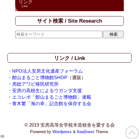
リンク
Link
サイト検索 / Site Research
リンク / Link
・
NPO法人安房文化遺産フォーラム
・
館山まるごと博物館SHOP
（通販）
・
房総アワビ移民研究所
・
安房の高校生によるウガンダ支援
・
エコレポ「館山まるごと博物館」連載
・
青木繁「海の幸」記念館を保存する会
© 2019 安房高等女学校木造校舎を愛する会
Powered by
Wordpress
&
Awa5next
Theme.