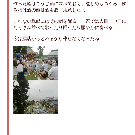
作った鮨はこうじ箱に並べておく、煮しめもつくる 飲
み物は酒の他甘酒も必ず用意したよ
これない親戚にはその鮨を配る 家では大皿、中皿に
たくさん並べて歌ったり踊ったり賑やかに食べる
今は鮨店からとれるから作らなくなったね