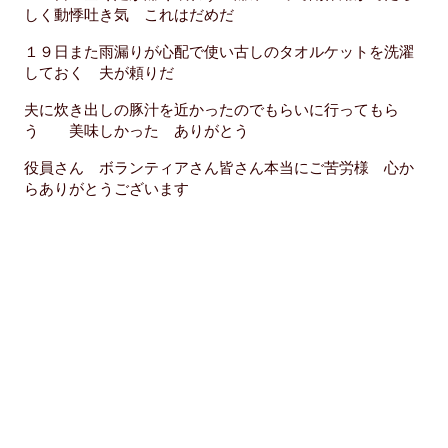
しく動悸吐き気 これはだめだ
１９日また雨漏りが心配で使い古しのタオルケットを洗濯
しておく 夫が頼りだ
夫に炊き出しの豚汁を近かったのでもらいに行ってもら
う 美味しかった ありがとう
役員さん ボランティアさん皆さん本当にご苦労様 心か
らありがとうございます