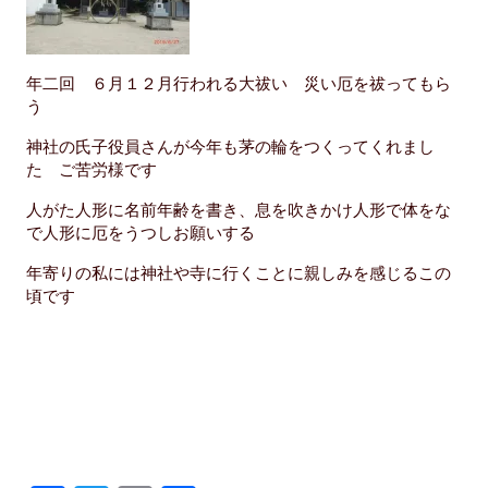
年二回 ６月１２月行われる大祓い 災い厄を祓ってもら
う
神社の氏子役員さんが今年も茅の輪をつくってくれまし
た ご苦労様です
人がた人形に名前年齢を書き、息を吹きかけ人形で体をな
で人形に厄をうつしお願いする
年寄りの私には神社や寺に行くことに親しみを感じるこの
頃です