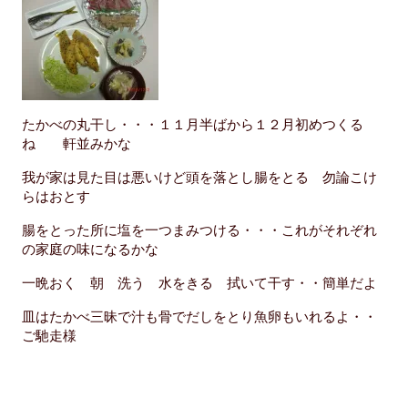
たかべの丸干し・・・１１月半ばから１２月初めつくる
ね 軒並みかな
我が家は見た目は悪いけど頭を落とし腸をとる 勿論こけ
らはおとす
腸をとった所に塩を一つまみつける・・・これがそれぞれ
の家庭の味になるかな
一晩おく 朝 洗う 水をきる 拭いて干す・・簡単だよ
皿はたかべ三昧で汁も骨でだしをとり魚卵もいれるよ・・
ご馳走様