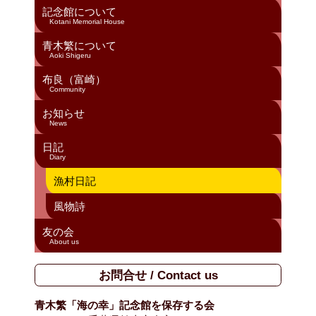
記念館について
Kotani Memorial House
青木繁について
Aoki Shigeru
布良（富崎）
Community
お知らせ
News
日記
Diary
漁村日記
風物詩
友の会
About us
お問合せ / Contact us
青木繁「海の幸」記念館を保存する会