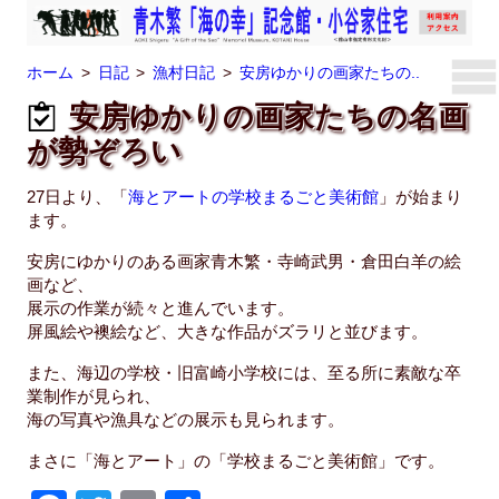
ホーム
日記
漁村日記
安房ゆかりの画家たちの..
安房ゆかりの画家たちの名画
が勢ぞろい
27日より、「
海とアートの学校まるごと美術館
」が始まり
ます。
安房にゆかりのある画家青木繁・寺崎武男・倉田白羊の絵
画など、
展示の作業が続々と進んでいます。
屏風絵や襖絵など、大きな作品がズラリと並びます。
また、海辺の学校・旧富崎小学校には、至る所に素敵な卒
業制作が見られ、
海の写真や漁具などの展示も見られます。
まさに「海とアート」の「学校まるごと美術館」です。