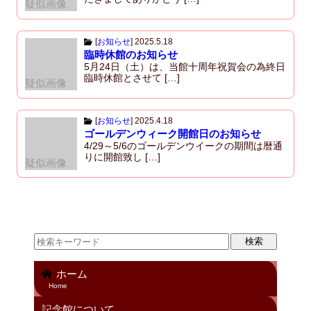
疑似画像
[
お知らせ
]
2025.5.18
臨時休館のお知らせ
5月24日（土）は、当館十周年祝賀会の為終日
臨時休館とさせて […]
疑似画像
[
お知らせ
]
2025.4.18
ゴールデンウィーク開館日のお知らせ
4/29～5/6のゴールデンウイークの期間は暦通
りに開館致し […]
疑似画像
ホーム
Home
記念館について