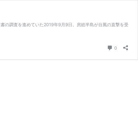
の調査を進めていた2019年9月9日、房総半島が台風の直撃を受
コメント
0