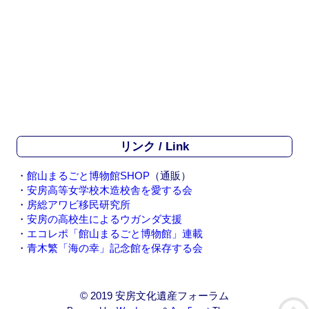
リンク / Link
・
館山まるごと博物館SHOP
（通販）
・
安房高等女学校木造校舎を愛する会
・
房総アワビ移民研究所
・
安房の高校生によるウガンダ支援
・
エコレポ「館山まるごと博物館」連載
・
青木繁「海の幸」記念館を保存する会
© 2019 安房文化遺産フォーラム