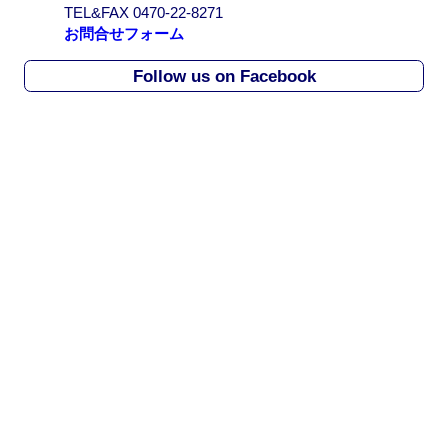
TEL&FAX 0470-22-8271
c
お問合せフォーム
h
i
Follow us on Facebook
v
e