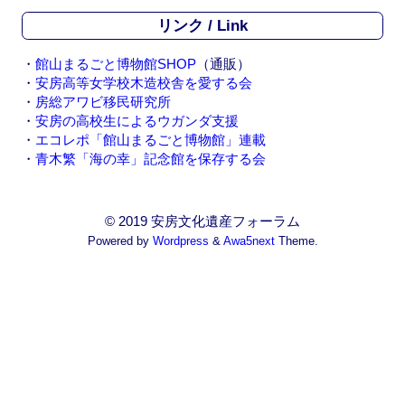
リンク / Link
・
館山まるごと博物館SHOP
（通販）
・
安房高等女学校木造校舎を愛する会
・
房総アワビ移民研究所
・
安房の高校生によるウガンダ支援
・
エコレポ「館山まるごと博物館」連載
・
青木繁「海の幸」記念館を保存する会
© 2019 安房文化遺産フォーラム
Powered by
Wordpress
&
Awa5next
Theme.