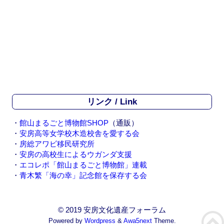
リンク / Link
・
館山まるごと博物館SHOP
（通販）
・
安房高等女学校木造校舎を愛する会
・
房総アワビ移民研究所
・
安房の高校生によるウガンダ支援
・
エコレポ「館山まるごと博物館」連載
・
青木繁「海の幸」記念館を保存する会
© 2019 安房文化遺産フォーラム
Powered by
Wordpress
&
Awa5next
Theme.