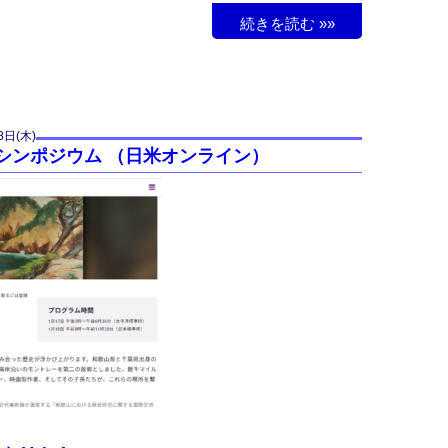
続きを読む »»
8日(木)
るシンポジウム （日米オンライン）