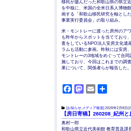
移民が盛んだった和歌山県の県立
を中核に、米国の全米日系人博物
画する「和歌山移民研究を軸とし
事業実行委員会」の取り組み。
米・モントレーに渡った房州のア
も昨年からスポットを当てており
査をしているNPO法人安房文化遺
ラムも活動に参画。昨秋には安房
モントレーの3地域をめぐって合同
施しており、今回はこれまでの調
果について、関係者らが報告した
F
M
E
共
a
a
m
有
c
st
ail
[
お知らせ
,
メディア報道
]
2026年2月8日(
【房日寄稿】260208_紀
e
o
奥村一郎
b
d
和歌山県立近代美術館 教育普及課