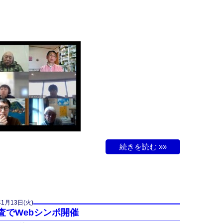
続きを読む »»
年1月13日(火)
調査でWebシンポ開催