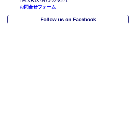
TEL&FAX 0470-22-8271
c
お問合せフォーム
h
i
Follow us on Facebook
v
e