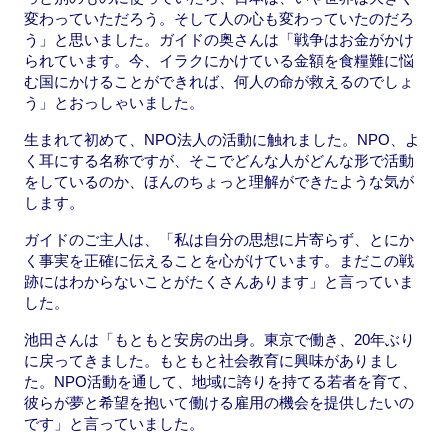
変わっていただろう。そして人の心も変わっていたのだろ
う」と思いました。ガイドの奥さんは「戦争はお金がかけ
られています。今、イラクにかけている金額を食糧難に悩
む国にかけることができれば、何人の命が救えるのでしょ
う」とおっしゃいました。
生まれて初めて、NPO法人の活動に触れました。NPO、よ
く耳にする名称ですが、そこでどんな人がどんな形で活動
をしているのか、ほんのちょっと理解ができたような気が
します。
ガイドのご主人は、「私は自分の思想に片寄らず、とにか
く事実を正確に伝えることを心がけています。まだこの戦
跡にはわからないことがたくさんあります」と言っていま
した。
池田さんは「もともと安房の出身。東京で働き、20年ぶり
に戻ってきました。もともと社会教育に興味がありまし
た。NPO活動を通して、地域に誇りを持てる若者を育て、
彼らが夢と希望を抱いて働ける雇用の機会を提供したいの
です」と言っていました。