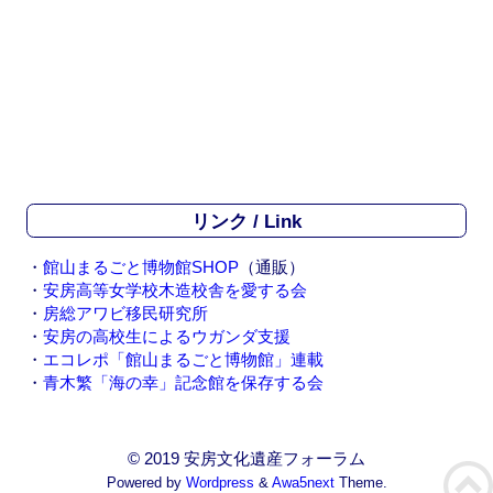
リンク / Link
・
館山まるごと博物館SHOP
（通販）
・
安房高等女学校木造校舎を愛する会
・
房総アワビ移民研究所
・
安房の高校生によるウガンダ支援
・
エコレポ「館山まるごと博物館」連載
・
青木繁「海の幸」記念館を保存する会
© 2019 安房文化遺産フォーラム
Powered by
Wordpress
&
Awa5next
Theme.