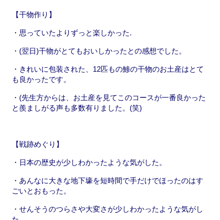
【干物作り】
・思っていたよりずっと楽しかった.
・(翌日)干物がとてもおいしかったとの感想でした。
・きれいに包装された、12匹もの鯵の干物のお土産はとて
も良かったです。
・(先生方からは、お土産を見てこのコースが一番良かった
と羨ましがる声も多数有りました。(笑)
【戦跡めぐり】
・日本の歴史が少しわかったような気がした。
・あんなに大きな地下壕を短時間で手だけでほったのはす
ごいとおもった。
・せんそうのつらさや大変さが少しわかったような気がし
た。