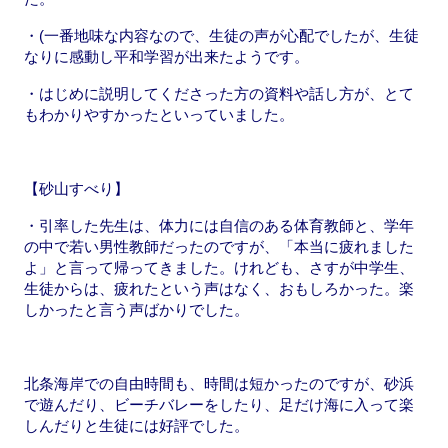
・(一番地味な内容なので、生徒の声が心配でしたが、生徒
なりに感動し平和学習が出来たようです。
・はじめに説明してくださった方の資料や話し方が、とて
もわかりやすかったといっていました。
【砂山すべり】
・引率した先生は、体力には自信のある体育教師と、学年
の中で若い男性教師だったのですが、「本当に疲れました
よ」と言って帰ってきました。けれども、さすが中学生、
生徒からは、疲れたという声はなく、おもしろかった。楽
しかったと言う声ばかりでした。
北条海岸での自由時間も、時間は短かったのですが、砂浜
で遊んだり、ビーチバレーをしたり、足だけ海に入って楽
しんだりと生徒には好評でした。