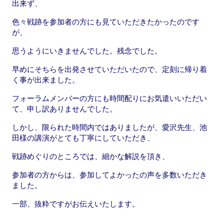
出来ず、
k
色々戦跡を参加者の方にも見ていただきたかったのです
が、
思うようにいきませんでした。残念でした。
早めにそちらを出発させていただいたので、定刻に帰り着
く事が出来ました。
フォーラムメンバーの方にも時間配りにお気遣いいただい
て、申し訳ありませんでした。
しかし、限られた時間内ではありましたが、愛沢先生、池
田様の講演がとても丁寧にしていただき、
戦跡めぐりのところでは、細かな解説を頂き、
参加者の方からは、参加してよかったの声を多数いただき
ました。
一部、抜粋ですがお伝えいたします。