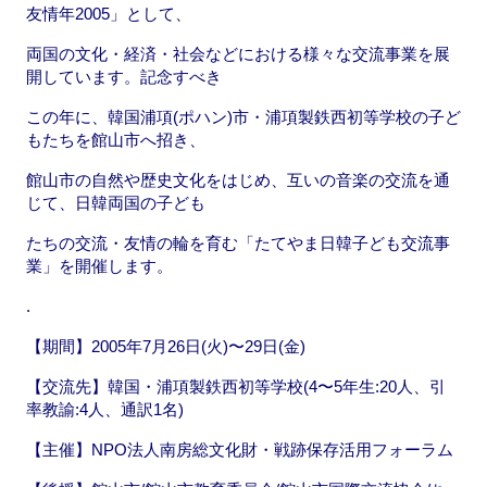
友情年2005」として、
両国の文化・経済・社会などにおける様々な交流事業を展
開しています。記念すべき
この年に、韓国浦項(ポハン)市・浦項製鉄西初等学校の子ど
もたちを館山市へ招き、
館山市の自然や歴史文化をはじめ、互いの音楽の交流を通
じて、日韓両国の子ども
たちの交流・友情の輪を育む「たてやま日韓子ども交流事
業」を開催します。
.
【期間】2005年7月26日(火)〜29日(金)
【交流先】韓国・浦項製鉄西初等学校(4〜5年生:20人、引
率教諭:4人、通訳1名)
【主催】NPO法人南房総文化財・戦跡保存活用フォーラム