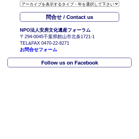
カ
イ
問合せ / Contact us
ブ
/
NPO法人安房文化遺産フォーラム
A
〒294-0045千葉県館山市北条1721-1
r
TEL&FAX 0470-22-8271
c
お問合せフォーム
h
i
Follow us on Facebook
v
e