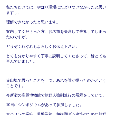
私たちだけでは、やはり現場にたどりつけなかったと思い
ますし、
理解できなかったと思います。
案内してくださった方、お名前を失念して失礼してしまっ
たのですが、
どうぞくれぐれもよろしくお伝え下さい。
とても分かりやすく丁寧に説明してくださって、皆とても
喜んでいました。
赤山壕で思ったことを一つ。あれを誰が掘ったのかという
ことです。
今新宿の高麗博物館で朝鮮人強制連行の展示をしていて、
10日にシンポジウムがあって参加しました。
サハリンの炭鉱、常磐炭鉱、相模湖ダム建造のために朝鮮