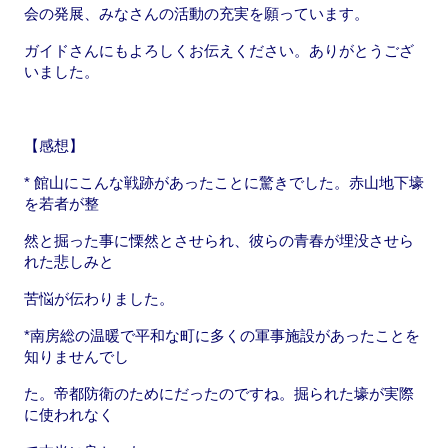
会の発展、みなさんの活動の充実を願っています。
ガイドさんにもよろしくお伝えください。ありがとうござ
いました。
【感想】
* 館山にこんな戦跡があったことに驚きでした。赤山地下壕
を若者が整
然と掘った事に慄然とさせられ、彼らの青春が埋没させら
れた悲しみと
苦悩が伝わりました。
*南房総の温暖で平和な町に多くの軍事施設があったことを
知りませんでし
た。帝都防衛のためにだったのですね。掘られた壕が実際
に使われなく