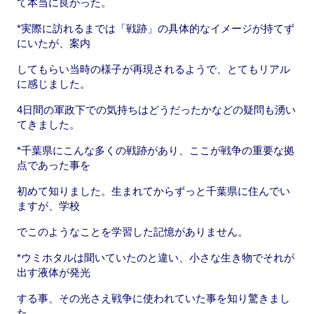
て本当に良かった。
*実際に訪れるまでは「戦跡」の具体的なイメージが持てず
にいたが、案内
してもらい当時の様子が再現されるようで、とてもリアル
に感じました。
4日間の軍政下での気持ちはどうだったかなどの疑問も湧い
てきました。
*千葉県にこんな多くの戦跡があり、ここが戦争の重要な拠
点であった事を
初めて知りました。生まれてからずっと千葉県に住んでい
ますが、学校
でこのようなことを学習した記憶がありません。
*ウミホタルは聞いていたのと違い、小さな生き物でそれが
出す液体が発光
する事、その光さえ戦争に使われていた事を知り驚きまし
た。