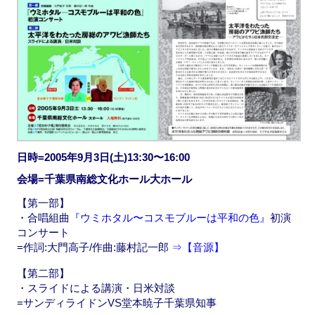
日時=2005年9月3日(土)13:30〜16:00
会場=千葉県南総文化ホール大ホール
【第一部】
・合唱組曲
『ウミホタル〜コスモブルーは平和の色』
初演
コンサート
=作詞:大門高子/作曲:藤村記一郎
⇒【音源】
【第二部】
・スライドによる講演・日米対談
=サンディライドンVS堂本暁子千葉県知事