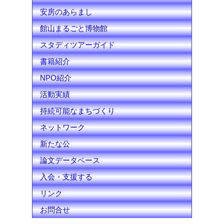
安房のあらまし
n
館山まるごと博物館
e
スタディツアーガイド
l
書籍紹介
NPO紹介
活動実績
持続可能なまちづくり
ネットワーク
新たな公
論文データベース
入会・支援する
リンク
お問合せ